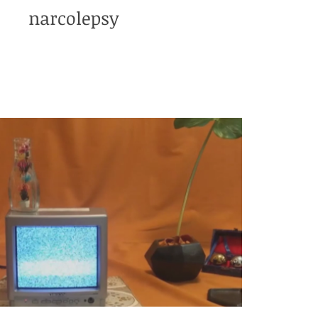
narcolepsy
動画を再生