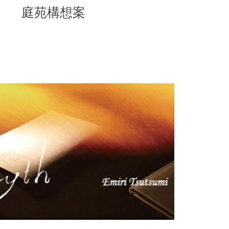
庭苑構想案
動画を再生