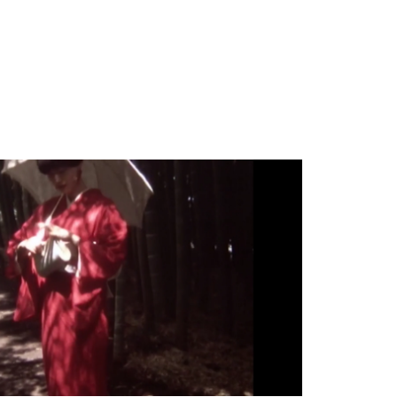
動画を再生