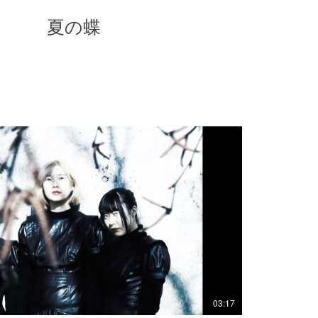
夏の蝶
動画を再生
03:17