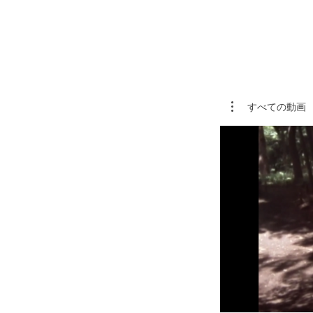
すべての動画