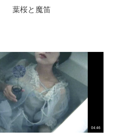
葉桜と魔笛
動画を再生
04:46