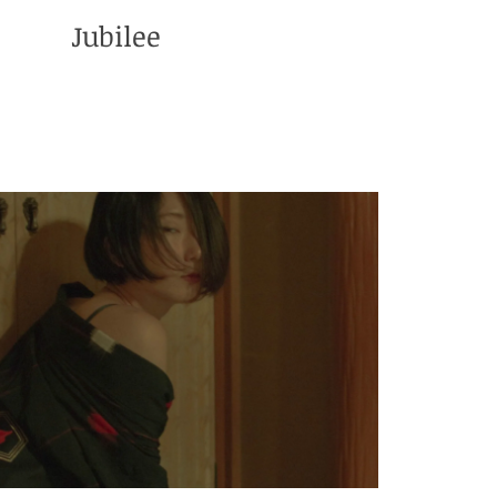
Jubilee
動画を再生