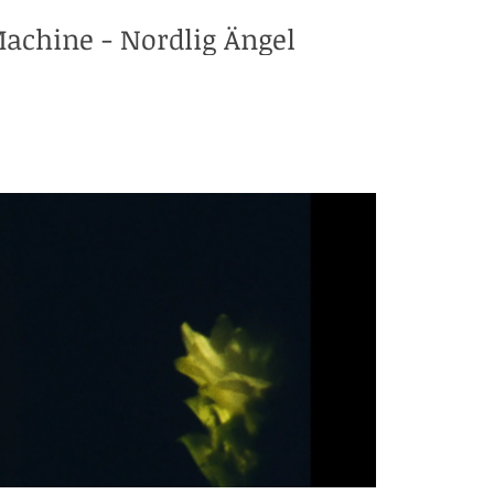
achine - Nordlig Ängel
動画を再生